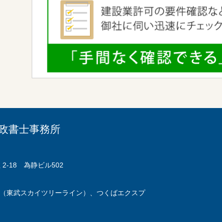
政書士事務所
2-18 為静ビル502
線（東武スカイツリーライン）、つくばエクスプ