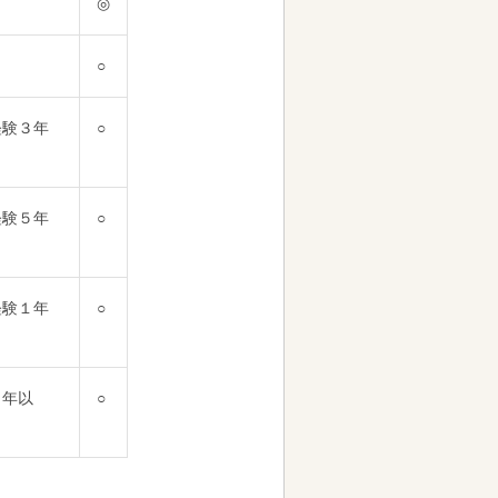
◎
○
経験３年
○
経験５年
○
経験１年
○
１年以
○
。