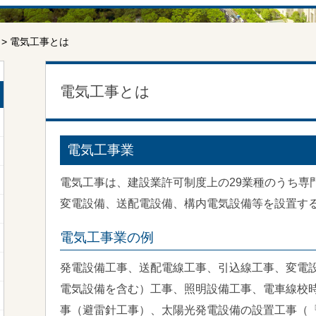
> 電気工事とは
電気工事とは
電気工事業
電気工事は、建設業許可制度上の29業種のうち専
変電設備、送配電設備、構内電気設備等を設置す
電気工事業の例
発電設備工事、送配電線工事、引込線工事、変電
電気設備を含む）工事、照明設備工事、電車線校
事（避雷針工事）、太陽光発電設備の設置工事（