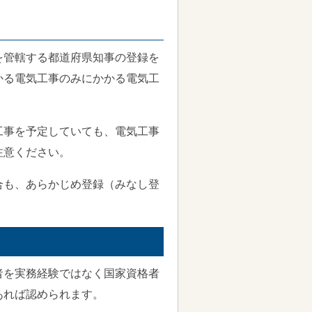
を管轄する都道府県知事の登録を
かる電気工事のみにかかる電気工
工事を予定していても、電気工事
注意ください。
合も、あらかじめ登録（みなし登
者を実務経験ではなく国家資格者
あれば認められます。