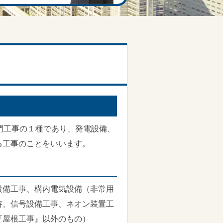
門工事の１種であり、発電設備、
る工事のことをいいます。
設備工事、構内電気設備（非常用
時、信号設備工事、ネオン装置工
『屋根工事』以外のもの）