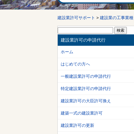
建設業許可サポート
>
建設業の工事業種
検
索:
建設業許可の申請代行
ホーム
はじめての方へ
一般建設業許可の申請代行
特定建設業許可の申請代行
建設業許可の大臣許可換え
建築一式の建設業許可
建設業許可の更新