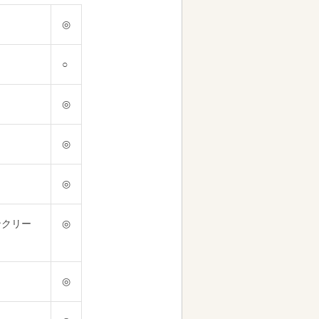
◎
○
◎
◎
◎
ンクリー
◎
◎