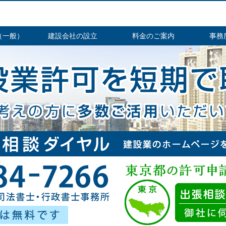
（一般）
建設会社の設立
料金のご案内
事務