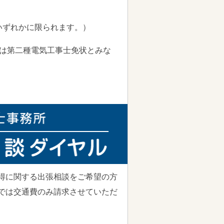
いずれかに限られます。）
状は第二種電気工事士免状とみな
得に関する出張相談をご希望の方
では交通費のみ請求させていただ