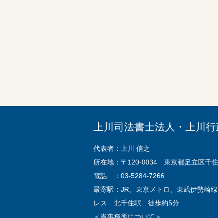
上川司法書士法人・上川行
代表者：上川 信之
所在地：〒120-0034 東京都足立区千住 
電話 ：03-5284-7266
最寄駅：JR、東京メトロ、東武伊勢崎
レス 北千住駅 徒歩約5分
＜当事務所について＞