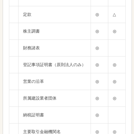
定款
◎
△
株主調書
◎
◎
財務諸表
◎
登記事項証明書（原則法人のみ）
◎
◎
営業の沿革
◎
◎
所属建設業者団体
◎
◎
納税証明書
◎
主要取引金融機関名
◎
◎