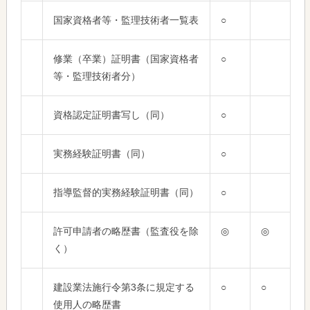
国家資格者等・監理技術者一覧表
○
修業（卒業）証明書（国家資格者
○
等・監理技術者分）
資格認定証明書写し（同）
○
実務経験証明書（同）
○
指導監督的実務経験証明書（同）
○
許可申請者の略歴書（監査役を除
◎
◎
く）
建設業法施行令第3条に規定する
○
○
使用人の略歴書