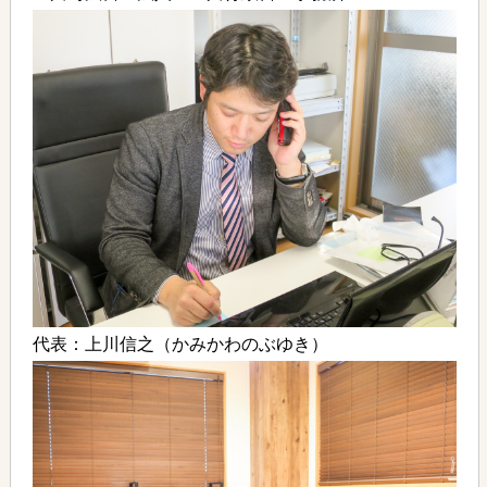
代表：上川信之（かみかわのぶゆき）