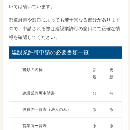
いては省いています。
都道府県や窓口によっても若干異なる部分があります
ので、申請される際は建設業許可の窓口にて正確な情
報を確認してください。
建設業許可申請の必要書類一覧
書類の名称
新
更
規
新
建設業許可申請書
◎
◎
役員の一覧表（法人のみ）
◎
◎
営業所一覧表
◎
◎