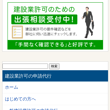
検
索:
建設業許可の申請代行
ホーム
はじめての方へ