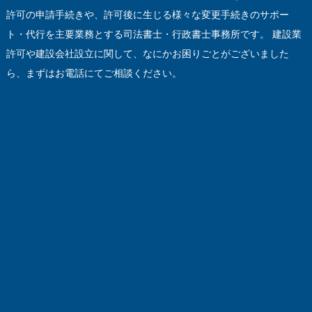
許可の申請手続きや、許可後に生じる様々な変更手続きのサポー
ト・代行を主要業務とする司法書士・行政書士事務所です。 建設業
許可や建設会社設立に関して、なにかお困りごとがございました
ら、まずはお電話にてご相談ください。