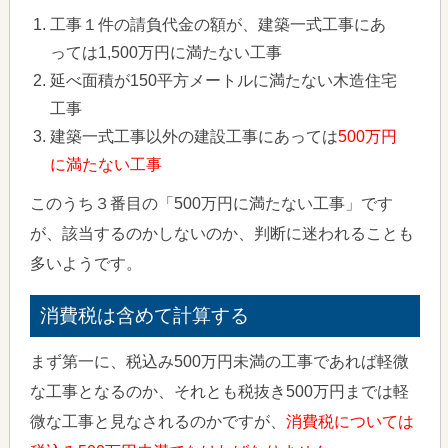
工事１件の請負代金の額が、建築一式工事にあ
っては1,500万円に満たない工事
延べ面積が150平方メートルに満たない木造住宅
工事
建築一式工事以外の建設工事にあっては
500万円
に満たない工事
このうち３番目の「500万円に満たない工事」です
が、該当するのかしないのか、判断に迷われることも
多いようです。
消費税は含めて計算する
まず第一に、税込み500万円未満の工事であれば軽微
な工事となるのか、それとも税抜き500万円までは軽
微な工事と見なされるのかですが、
消費税については