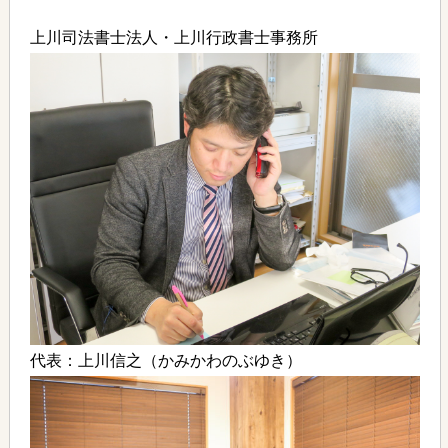
上川司法書士法人・上川行政書士事務所
代表：上川信之（かみかわのぶゆき）