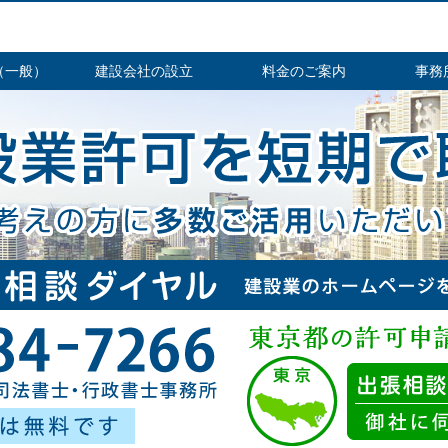
（一般）
建設会社の設立
料金のご案内
事務