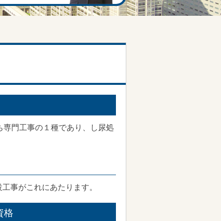
ち専門工事の１種であり、し尿処
設工事がこれにあたります。
資格