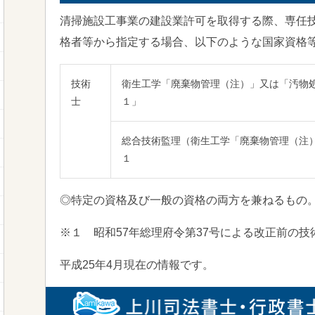
清掃施設工事業の建設業許可を取得する際、専任
格者等から指定する場合、以下のような国家資格
技術
衛生工学「廃棄物管理（注）」又は「汚物
士
１」
総合技術監理（衛生工学「廃棄物管理（注
１
◎特定の資格及び一般の資格の両方を兼ねるもの
※１ 昭和57年総理府令第37号による改正前の
平成25年4月現在の情報です。