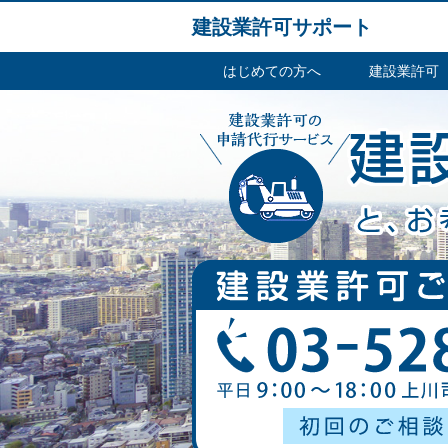
建設業許可サポート
はじめての方へ
建設業許可