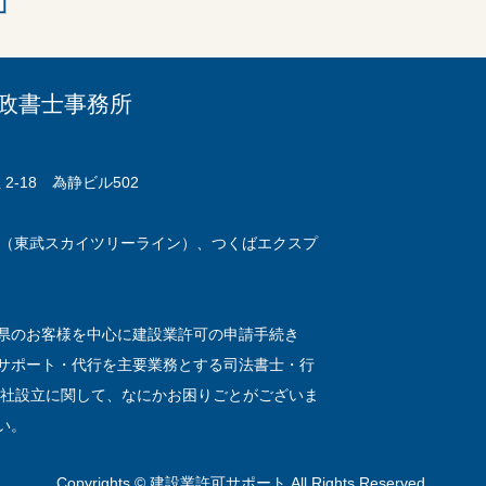
政書士事務所
2-18 為静ビル502
線（東武スカイツリーライン）、つくばエクスプ
県のお客様を中心に建設業許可の申請手続き
サポート・代行を主要業務とする司法書士・行
会社設立に関して、なにかお困りごとがございま
い。
Copyrights © 建設業許可サポート All Rights Reserved.