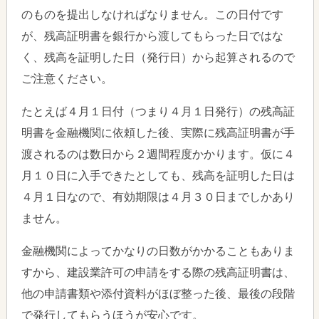
のものを提出しなければなりません。この日付です
が、残高証明書を銀行から渡してもらった日ではな
く、残高を証明した日（発行日）から起算されるので
ご注意ください。
たとえば４月１日付（つまり４月１日発行）の残高証
明書を金融機関に依頼した後、実際に残高証明書が手
渡されるのは数日から２週間程度かかります。仮に４
月１０日に入手できたとしても、残高を証明した日は
４月１日なので、有効期限は４月３０日までしかあり
ません。
金融機関によってかなりの日数がかかることもありま
すから、建設業許可の申請をする際の残高証明書は、
他の申請書類や添付資料がほぼ整った後、最後の段階
で発行してもらうほうが安心です。