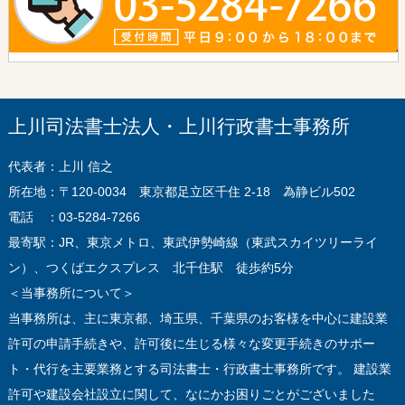
上川司法書士法人・上川行政書士事務所
代表者：上川 信之
所在地：〒120-0034 東京都足立区千住 2-18 為静ビル502
電話 ：03-5284-7266
最寄駅：JR、東京メトロ、東武伊勢崎線（東武スカイツリーライ
ン）、つくばエクスプレス 北千住駅 徒歩約5分
＜当事務所について＞
当事務所は、主に東京都、埼玉県、千葉県のお客様を中心に建設業
許可の申請手続きや、許可後に生じる様々な変更手続きのサポー
ト・代行を主要業務とする司法書士・行政書士事務所です。 建設業
許可や建設会社設立に関して、なにかお困りごとがございました