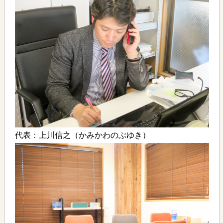
代表：上川信之（かみかわのぶゆき）